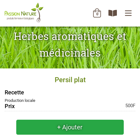
0
Herbes aromatiques et
médicinales
Persil plat
Recette
Production locale
Prix
500F
+ Ajouter