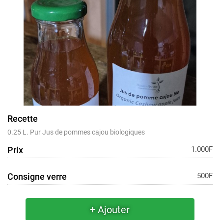
Recette
0.25 L. Pur Jus de pommes cajou biologiques
Prix
1.000F
Consigne verre
500F
+ Ajouter