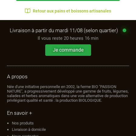
Retour aux pains et boissons artisanales
Livraison à partir du mardi 11/08 (selon quartier)
Il vous reste
20 heures 16 min
Je commande
A propos
Née d'une initiative personnelle en 2002, la ferme BIO "PASSION
NATURE", a progressivement développé une gamme de fruits, légumes,
salades et herbes aromatiques dans une voie alternative de production
privilégiant qualité et santé : la production BIOLOGIQUE.
En savoir +
Nos produits
Livraison à domicile