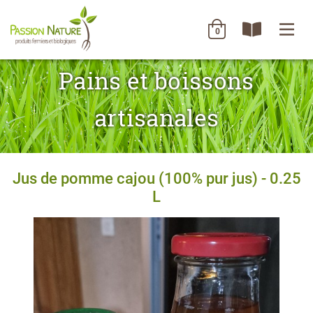
0
Pains et boissons
artisanales
Jus de pomme cajou (100% pur jus) - 0.25
L